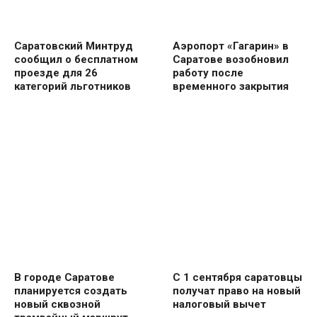
Саратовский Минтруд
Аэропорт «Гагарин» в
сообщил о бесплатном
Саратове возобновил
проезде для 26
работу после
категорий льготников
временного закрытия
В городе Саратове
С 1 сентября саратовцы
планируется создать
получат право на новый
новый сквозной
налоговый вычет