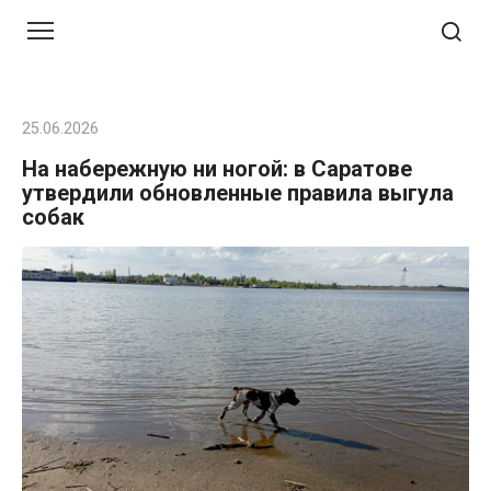
Перейти
к
контенту
25.06.2026
На набережную ни ногой: в Саратове
утвердили обновленные правила выгула
собак