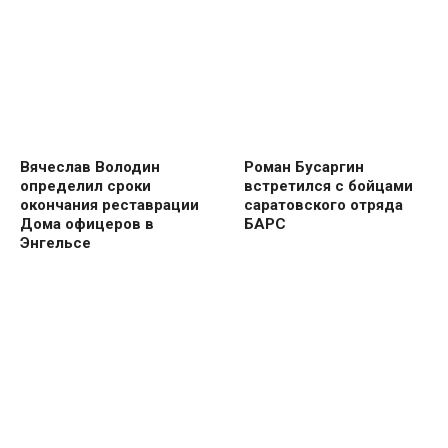
Вячеслав Володин
Роман Бусаргин
определил сроки
встретился с бойцами
окончания реставрации
саратовского отряда
Дома офицеров в
БАРС
Энгельсе