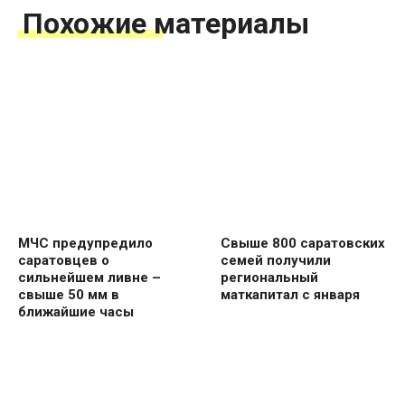
Похожие материалы
МЧС предупредило
Свыше 800 саратовских
саратовцев о
семей получили
сильнейшем ливне –
региональный
свыше 50 мм в
маткапитал с января
ближайшие часы