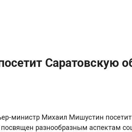
посетит Саратовскую о
ьер-министр Михаил Мишустин посетит 
ет посвящен разнообразным аспектам с