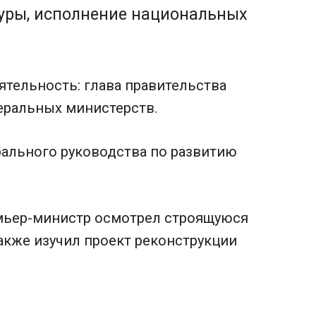
уры, исполнение национальных
ятельность: глава правительства
еральных министерств.
ального руководства по развитию
ремьер-министр осмотрел строящуюся
также изучил проект реконструкции