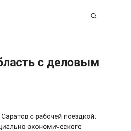
бласть с деловым
Саратов с рабочей поездкой.
оциально-экономического