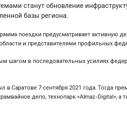
темами станут обновление инфраструкт
енной базы региона.
грамма поездки предусматривает активную де
 области и представителями профильных фед
ым шагом в последовательных усилиях федер
л в Саратове 7 сентября 2021 года. Тогда п
амвайное депо, технопарк «Almaz-Digital», а 