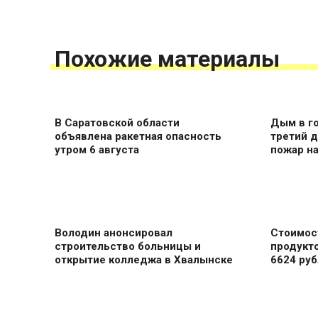
Похожие материалы
В Саратовской области
Дым в го
объявлена ракетная опасность
третий 
утром 6 августа
пожар н
Володин анонсировал
Стоимос
строительство больницы и
продукто
открытие колледжа в Хвалынске
6624 руб