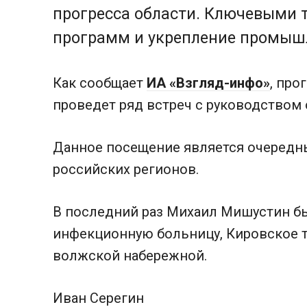
прогресса области. Ключевыми 
программ и укрепление промышл
Как сообщает
ИА «Взгляд-инфо»
, про
проведет ряд встреч с руководством
Данное посещение является очередн
российских регионов.
В последний раз Михаил Мишустин бы
инфекционную больницу, Кировское тр
волжской набережной.
Иван Серегин