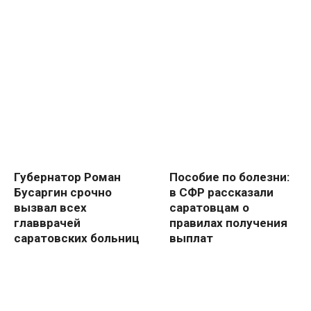
Губернатор Роман
Пособие по болезни:
Бусаргин срочно
в СФР рассказали
вызвал всех
саратовцам о
главврачей
правилах получения
саратовских больниц
выплат