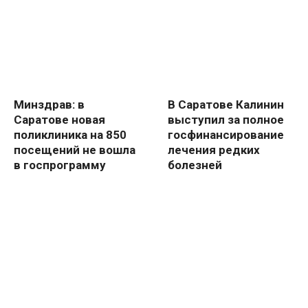
Минздрав: в
В Саратове Калинин
Саратове новая
выступил за полное
поликлиника на 850
госфинансирование
посещений не вошла
лечения редких
в госпрограмму
болезней