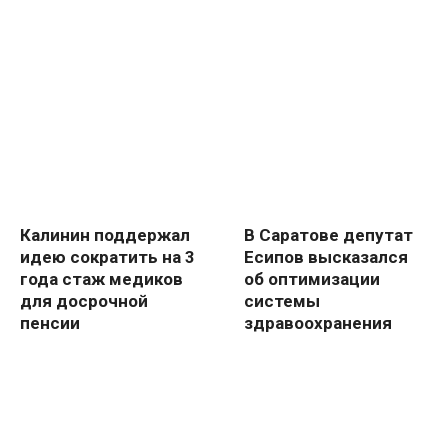
Калинин поддержал
В Саратове депутат
идею сократить на 3
Есипов высказался
года стаж медиков
об оптимизации
для досрочной
системы
пенсии
здравоохранения