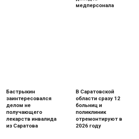
медперсонала
Бастрыкин
В Саратовской
заинтересовался
области сразу 12
делом не
больниц и
получающего
поликлиник
лекарств инвалида
отремонтируют в
из Саратова
2026 году