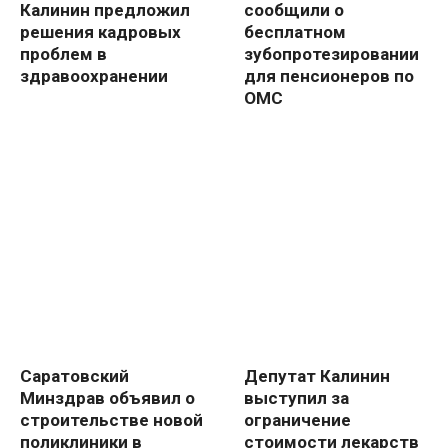
Калинин предложил
сообщили о
решения кадровых
бесплатном
проблем в
зубопротезировании
здравоохранении
для пенсионеров по
ОМС
Саратовский
Депутат Калинин
Минздрав объявил о
выступил за
строительстве новой
ограничение
поликлиники в
стоимости лекарств