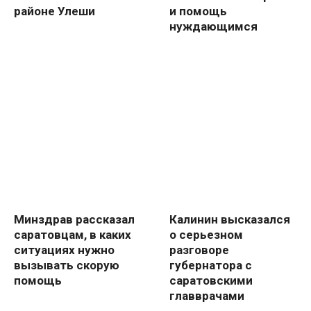
районе Улеши
и помощь
нуждающимся
Минздрав рассказал
Калинин высказался
саратовцам, в каких
о серьезном
ситуациях нужно
разговоре
вызывать скорую
губернатора с
помощь
саратовскими
главврачами