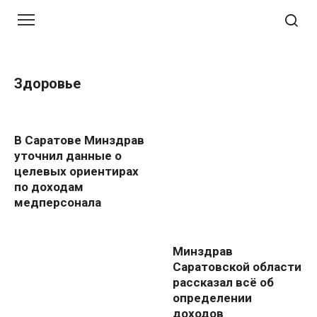
Перейти
к
контенту
Здоровье
В Саратове Минздрав
уточнил данные о
целевых ориентирах
по доходам
медперсонала
Минздрав
Саратовской области
рассказал всё об
определении
доходов