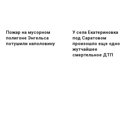
Пожар на мусорном
У села Екатериновка
полигоне Энгельса
под Саратовом
потушили наполовину
произошло еще одно
жутчайшее
смертельное ДТП