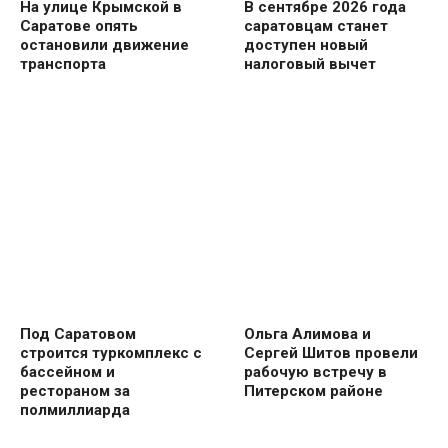
На улице Крымской в
В сентябре 2026 года
Саратове опять
саратовцам станет
остановили движение
доступен новый
транспорта
налоговый вычет
Под Саратовом
Ольга Алимова и
строится туркомплекс с
Сергей Шитов провели
бассейном и
рабочую встречу в
рестораном за
Питерском районе
полмиллиарда