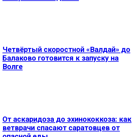
Четвёртый скоростной «Валдай» до
Балаково готовится к запуску на
Волге
От аскаридоза до эхинококкоза: как
ветврачи спасают саратовцев от
опасной еды