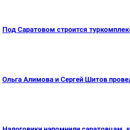
Под Саратовом строится туркомплекс
Ольга Алимова и Сергей Шитов прове
Налоговики напомнили саратовцам, к