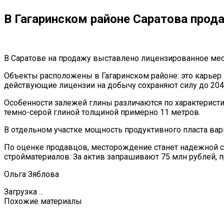
В Гагаринском районе Саратова прод
В Саратове на продажу выставлено лицензированное мес
Объекты расположены в Гагаринском районе: это карьер
действующие лицензии на добычу сохраняют силу до 2045
Особенности залежей глины различаются по характеристи
темно-серой глиной толщиной примерно 11 метров.
В отдельном участке мощность продуктивного пласта варь
По оценке продавцов, месторождение станет надежной с
стройматериалов. За актив запрашивают 75 млн рублей, 
Ольга Зяблова
Загрузка ...
Похожие материалы