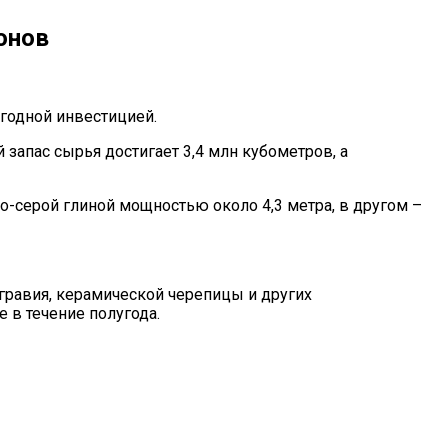
онов
годной инвестицией.
апас сырья достигает 3,4 млн кубометров, а
о-серой глиной мощностью около 4,3 метра, в другом –
гравия, керамической черепицы и других
 в течение полугода.