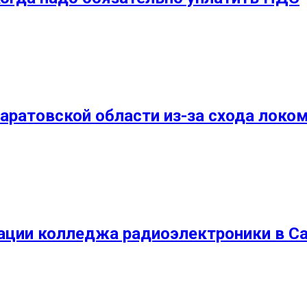
Саратовской области из-за схода локо
ации колледжа радиоэлектроники в С