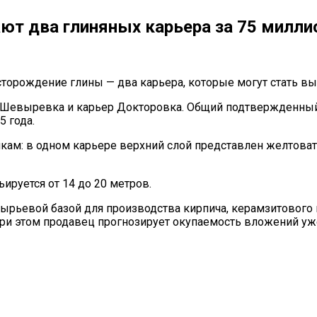
ают два глиняных карьера за 75 милли
торождение глины — два карьера, которые могут стать вы
 Шевыревка и карьер Докторовка. Общий подтвержденный з
 года.
кам: в одном карьере верхний слой представлен желтоват
ируется от 14 до 20 метров.
ырьевой базой для производства кирпича, керамзитового 
при этом продавец прогнозирует окупаемость вложений уже