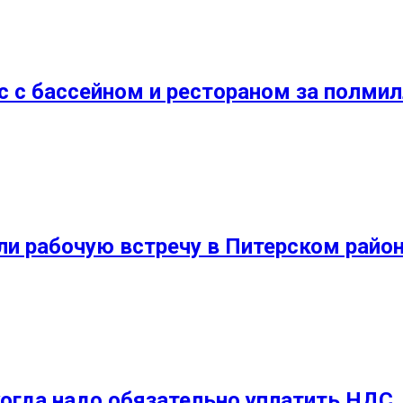
 с бассейном и рестораном за полми
ли рабочую встречу в Питерском райо
огда надо обязательно уплатить НДС