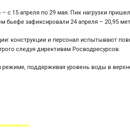
с 15 апреля по 29 мая. Пик нагрузки пришелся
 бьефе зафиксировали 24 апреля – 20,95 мет
ии: конструкции и персонал испытывают повы
трого следуя директивам Росводресурсов.
 режиме, поддерживая уровень воды в верхне