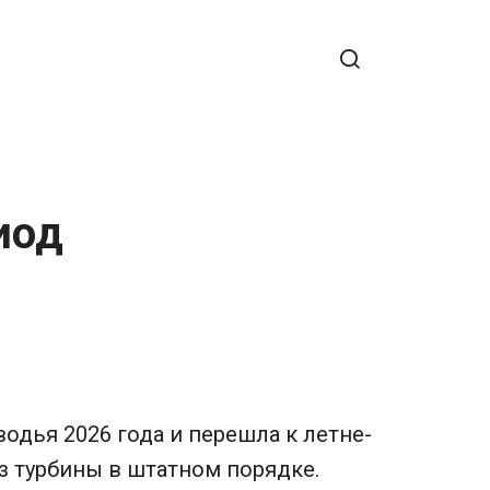
иод
одья 2026 года и перешла к летне-
з турбины в штатном порядке.