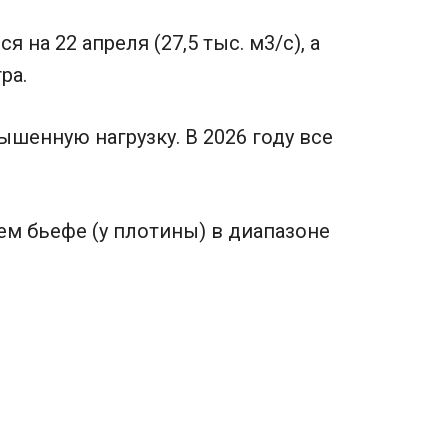
 на 22 апреля (27,5 тыс. м3/с), а
ра.
шенную нагрузку. В 2026 году все
м бьефе (у плотины) в диапазоне