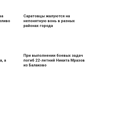
ва
Саратовцы жалуются на
пливо
непонятную вонь в разных
районах города
При выполнении боевых задач
, а
погиб 22-летний Никита Мразов
из Балаково