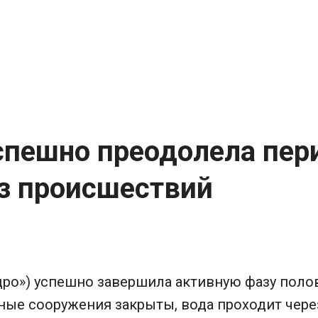
спешно преодолела пер
з происшествий
ро») успешно завершила активную фазу полов
ые сооружения закрыты, вода проходит чере