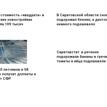
стоимость «квадрата» в
В Саратовской области сно
ских новостройках
подорожал бензин, а дизто
ла 109 тысяч
немного подешевело
Саратовстат: в регионе
подорожали бананы и гречка
томаты и яйца подешевели
0 летчиков и 58
 получат доплаты к
от СФР