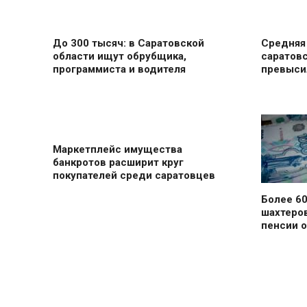
До 300 тысяч: в Саратовской
Средняя 
области ищут обрубщика,
саратов
программиста и водителя
превыси
Маркетплейс имущества
банкротов расширит круг
покупателей среди саратовцев
Более 60
шахтеров
пенсии 