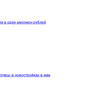
ли в один миллион рублей
артиры в новостройках в мае