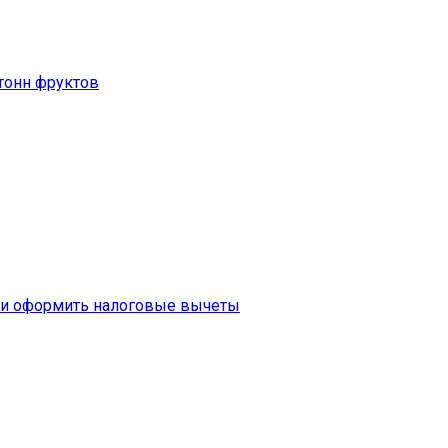
 тонн фруктов
ти оформить налоговые вычеты