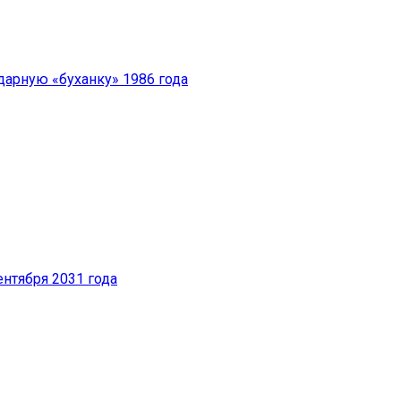
дарную «буханку» 1986 года
ентября 2031 года