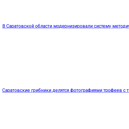
В Саратовской области модернизировали систему метод
Саратовские грибники делятся фотографиями трофеев с 