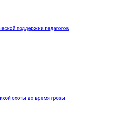
ической поддержки педагогов
тихой охоты во время грозы